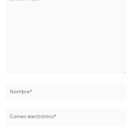
aquí...
Nombre*
Correo
electrónico*