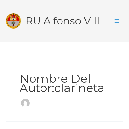
Ir
al
RU Alfonso VIII
contenido
Nombre Del
Autor:clarineta