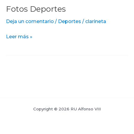
Fotos Deportes
Fotos
Deportes
Deja un comentario
/
Deportes
/
clarineta
Leer más »
Copyright © 2026 RU Alfonso VIII