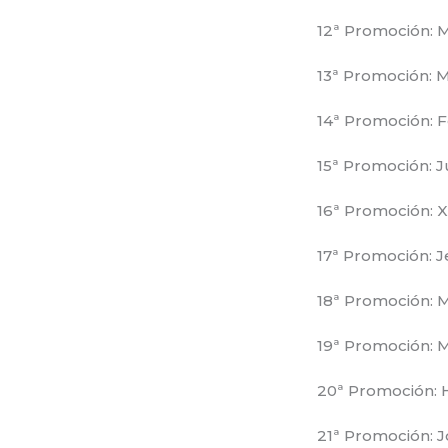
12ª Promoción: 
13ª Promoción: M
14ª Promoción: 
15ª Promoción: J
16ª Promoción: X
17ª Promoción: J
18ª Promoción: M
19ª Promoción: M
20ª Promoción: 
21ª Promoción: J