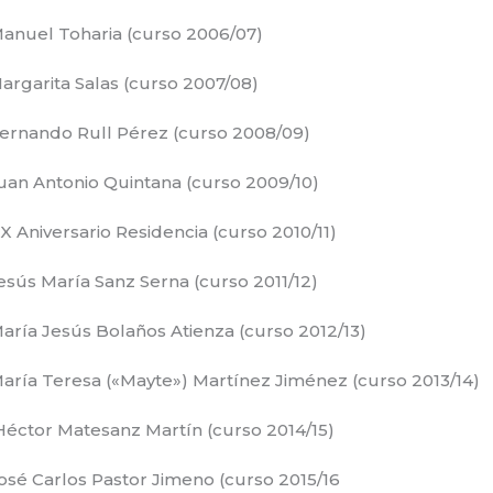
Manuel Toharia (curso 2006/07)
argarita Salas (curso 2007/08)
Fernando Rull Pérez (curso 2008/09)
uan Antonio Quintana (curso 2009/10)
X Aniversario Residencia (curso 2010/11)
esús María Sanz Serna (curso 2011/12)
aría Jesús Bolaños Atienza (curso 2012/13)
aría Teresa («Mayte») Martínez Jiménez (curso 2013/14)
Héctor Matesanz Martín (curso 2014/15)
osé Carlos Pastor Jimeno (curso 2015/16