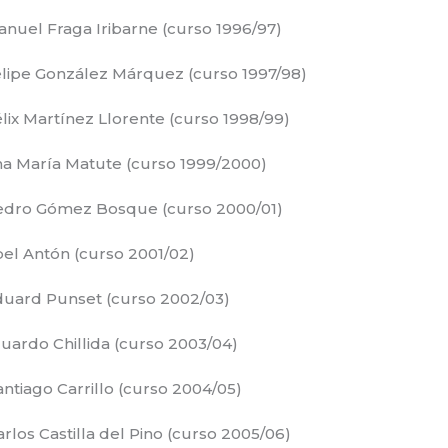
nuel Fraga Iribarne (curso 1996/97)
elipe González Márquez (curso 1997/98)
lix Martínez Llorente (curso 1998/99)
na María Matute (curso 1999/2000)
edro Gómez Bosque (curso 2000/01)
el Antón (curso 2001/02)
duard Punset (curso 2002/03)
uardo Chillida (curso 2003/04)
ntiago Carrillo (curso 2004/05)
rlos Castilla del Pino (curso 2005/06)