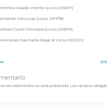
erónica Casado Vicente (curso 2016/17)
ernando Cid Lucas (curso 2017/18)
lfredo Corell Almuzara (curso 2018/19)
mociones más hasta llegar al curso 2022/23.
ior
Ent
omentario
correo electrónico no será publicada.
Los campos obligat