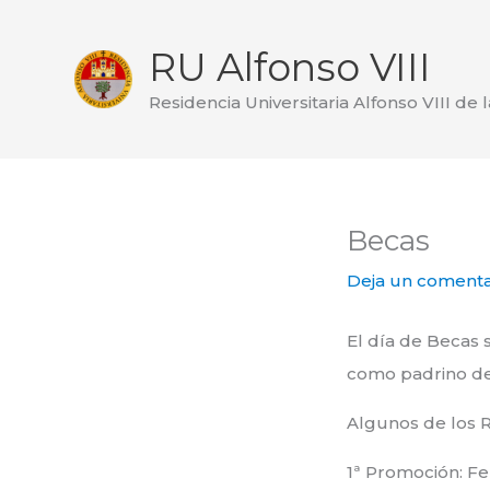
Ir
al
RU Alfonso VIII
contenido
Residencia Universitaria Alfonso VIII de 
Becas
Deja un comenta
El día de Becas 
como padrino de 
Algunos de los 
1ª Promoción: Fe