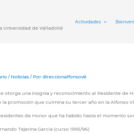
Actividades
Bienven
la Universidad de Valladolid
rio
/
Noticias
/ Por
direccionalfonsoviii
se otorga una insignia y reconocimiento al Residente de 
la promoción que culmina su tercer año en la Alfonso VII
Residentes de Honor que ha habido hasta el momento son
rnando Tejerina García (curso 1995/96)