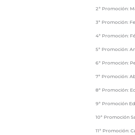
2ª Promoción: Ma
3ª Promoción: F
4ª Promoción: Fé
5ª Promoción: A
6ª Promoción: P
7ª Promoción: Ab
8ª Promoción: E
9ª Promoción Ed
10ª Promoción Sa
11ª Promoción: Ca