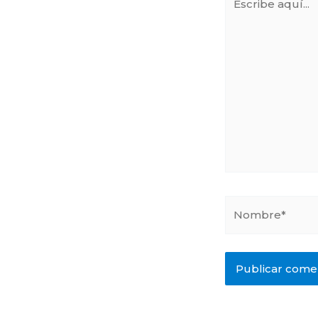
aquí...
Nombre*