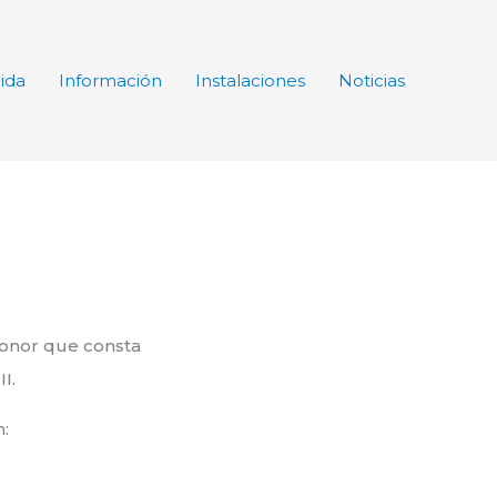
ida
Información
Instalaciones
Noticias
Honor que consta
I.
: