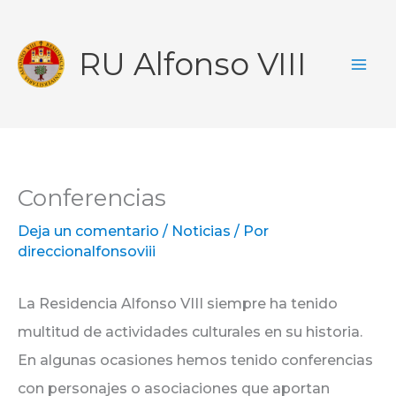
Ir
al
RU Alfonso VIII
contenido
Conferencias
Deja un comentario
/
Noticias
/ Por
direccionalfonsoviii
La Residencia Alfonso VIII siempre ha tenido
multitud de actividades culturales en su historia.
En algunas ocasiones hemos tenido conferencias
con personajes o asociaciones que aportan