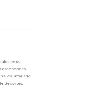
rales en su
o asociaciones
 de voluntariado
 de deportes.