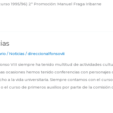
(curso 1995/96) 2ª Promoción: Manuel Fraga Iribarne
ias
rio
/
Noticias
/
direccionalfonsoviii
fonso VIII siempre ha tenido multitud de actividades cultu
unas ocasiones hemos tenido conferencias con personajes 
o a la vida universitaria. Siempre contamos con el curso
al o el curso de primeros auxilios por parte de la comisión