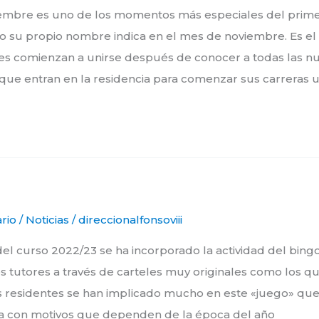
viembre es uno de los momentos más especiales del prime
o su propio nombre indica en el mes de noviembre. Es e
tes comienzan a unirse después de conocer a todas las n
que entran en la residencia para comenzar sus carreras un
rio
/
Noticias
/
direccionalfonsoviii
 curso 2022/23 se ha incorporado la actividad del bingo
s tutores a través de carteles muy originales como los qu
s residentes se han implicado mucho en este «juego» que 
a con motivos que dependen de la época del año