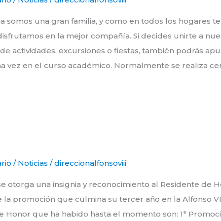
ia somos una gran familia, y como en todos los hogares 
isfrutamos en la mejor compañía. Si decides unirte a nue
de actividades, excursiones o fiestas, también podrás apun
 vez en el curso académico. Normalmente se realiza cer
rio
/
Noticias
/
direccionalfonsoviii
se otorga una insignia y reconocimiento al Residente de 
la promoción que culmina su tercer año en la Alfonso VI
de Honor que ha habido hasta el momento son: 1ª Promoc