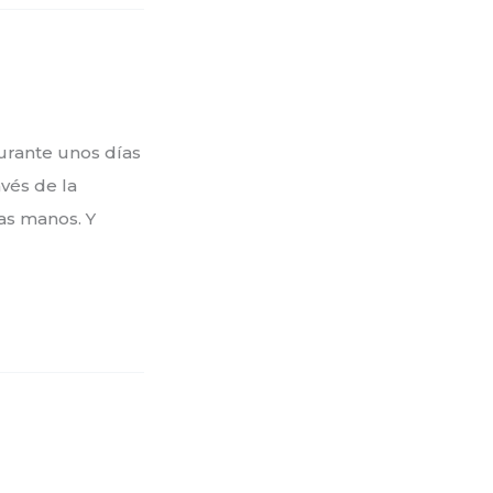
urante unos días
avés de la
as manos. Y