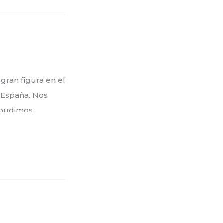
gran figura en el
a España. Nos
y pudimos