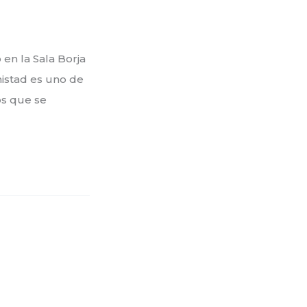
 en la Sala Borja
mistad es uno de
ios que se