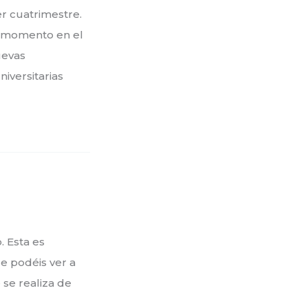
r cuatrimestre.
l momento en el
uevas
iversitarias
. Esta es
e podéis ver a
se realiza de