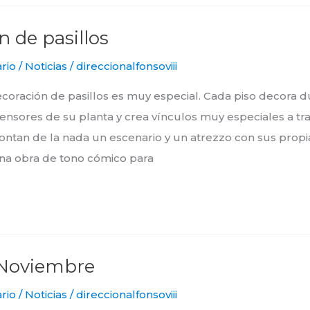
 de pasillos
rio
/
Noticias
/
direccionalfonsoviii
oración de pasillos es muy especial. Cada piso decora d
scensores de su planta y crea vínculos muy especiales a tr
ontan de la nada un escenario y un atrezzo con sus propi
na obra de tono cómico para
 Noviembre
rio
/
Noticias
/
direccionalfonsoviii