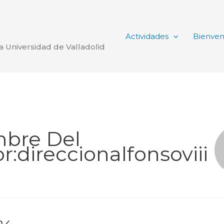
Actividades
Bienven
la Universidad de Valladolid
bre Del
r:direccionalfonsoviii